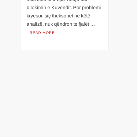
bllokimin e Kuvendit. Por problemi
kryesor, siç theksohet në këtë
analizë, nuk qëndron te fjalët …
READ MORE