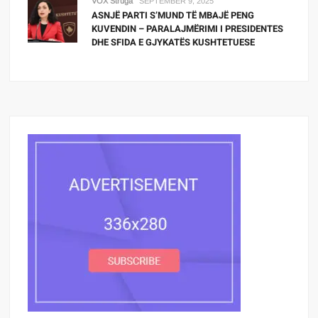
VOX Struga
SEPTEMBER 9, 2025
ASNJË PARTI S’MUND TË MBAJË PENG
KUVENDIN – PARALAJMËRIMI I PRESIDENTES
DHE SFIDA E GJYKATËS KUSHTETUESE