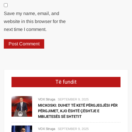
Save my name, email, and
website in this browser for the
next time I comment.
Të fundit
VOX Struga
SEPTEMBER 9, 2025
MICKOSKI: DUHET TË KETË PËRGJEGJËSI PËR
PËRGJIMET, KJO ËSHTË ÇËSHTJE E
MBIJETESËS SË SHTETIT
VOX Struga
SEPTEMBER 9, 2025