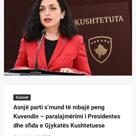
Kosovë
Asnjë parti s’mund të mbajë peng
Kuvendin – paralajmërimi i Presidentes
dhe sfida e Gjykatës Kushtetuese