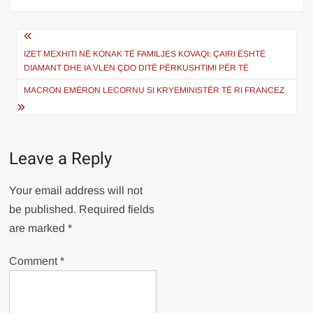
Post
navigation
IZET MEXHITI NË KONAK TË FAMILJES KOVAQI: ÇAIRI ËSHTË
DIAMANT DHE IA VLEN ÇDO DITË PËRKUSHTIMI PËR TË
MACRON EMËRON LECORNU SI KRYEMINISTËR TË RI FRANCEZ
Leave a Reply
Your email address will not
be published.
Required fields
are marked
*
Comment
*